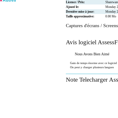
Autres
Licence / Prix:
Sharewar
Ajouté le:
Monday 2
Dernière mise à jour:
Monday 2
Taille approximative:
0.00 Mo
Captures d'écrans / Screen
Avis logiciel AssessF
Nous Avons Bien Aimé
Gain de temps énorme avec ce logiciel
On peut y charger plusieurs langues
Note Telecharger Ass