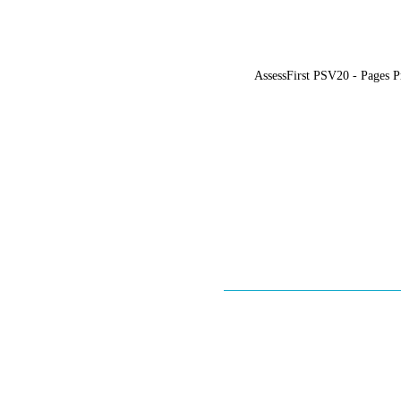
AssessFirst PSV20 - Pages Pr