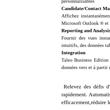
personnalisables
Candidate/Contact M
Affichez instantanémen
Microsoft Outlook ® et E
Reporting and Analysi
Fournir des vues inst
intuitifs, des données ta
Integration
Taleo Business Edition e
données vers et à partir
Relevez des défis d'
rapidement. Automatis
efficacement,réduire l