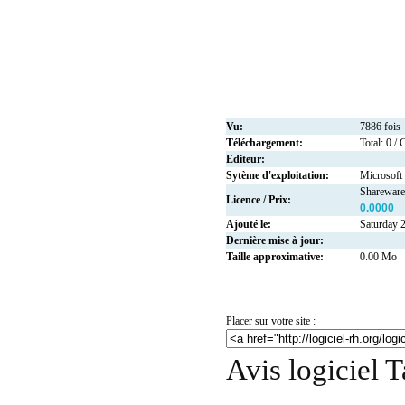
Vu:
7886 fois
Téléchargement:
Total: 0 / 
Editeur:
Sytème d'exploitation:
Microsof
Shareware
Licence / Prix:
0.0000
Ajouté le:
Saturday 
Dernière mise à jour:
Taille approximative:
0.00 Mo
Placer sur votre site :
Avis logiciel T