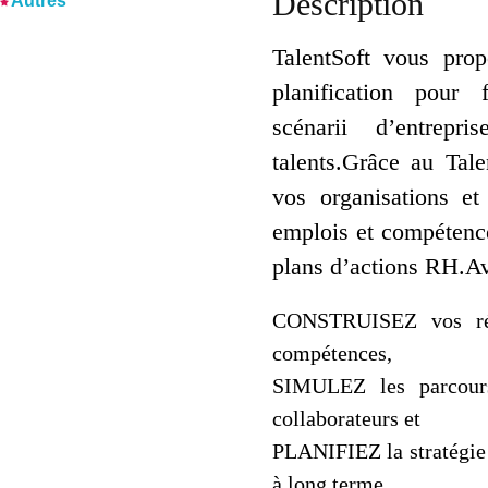
Description
Autres
TalentSoft vous pr
planification pour 
scénarii d’entrepr
talents.Grâce au Tale
vos organisations et
emplois et compétence
plans d’actions RH.Av
CONSTRUISEZ vos réfé
compétences,
SIMULEZ les parcours
collaborateurs et
PLANIFIEZ la stratégie 
à long terme.