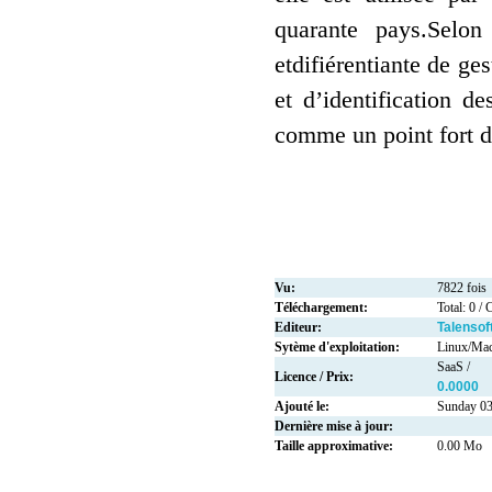
quarante pays.Selon
etdifiérentiante de g
et d’identification des
comme un point fort de
Vu:
7822 fois
Téléchargement:
Total: 0 / 
Editeur:
Talensof
Sytème d'exploitation:
Linux/Ma
SaaS /
Licence / Prix:
0.0000
Ajouté le:
Sunday 03
Dernière mise à jour:
Taille approximative:
0.00 Mo