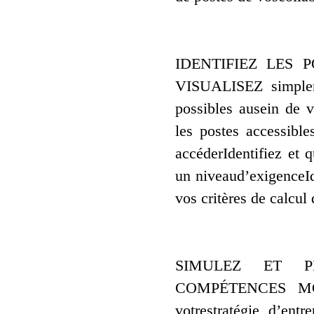
IDENTIFIEZ LES 
VISUALISEZ simpleme
possibles ausein de v
les postes accessibl
accéderIdentifiez et 
un niveaud’exigenceIde
vos critères de calcul
SIMULEZ ET P
COMPÉTENCES MODÉL
votrestratégie d’ent