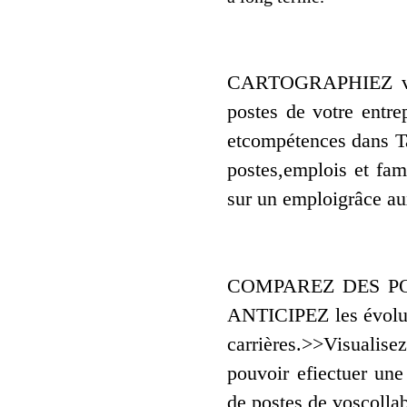
CARTOGRAPHIEZ vos 
postes de votre entre
etcompétences dans Ta
postes,emplois et fa
sur un emploigrâce au
COMPAREZ DES PO
ANTICIPEZ les évolu
carrières.>>Visualis
pouvoir efiectuer une
de postes de voscolla