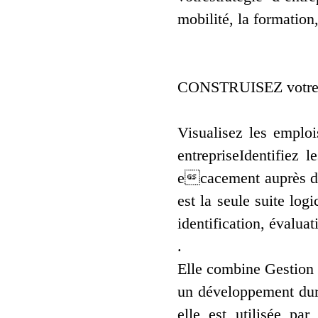
mobilité, la formation
CONSTRUISEZ votrepol
Visualisez les emploi
entrepriseIdentifiez 
ecacement auprès de
est la seule suite log
identification, évalua
.
Elle combine Gestion
un développement dura
elle est utilisée pa